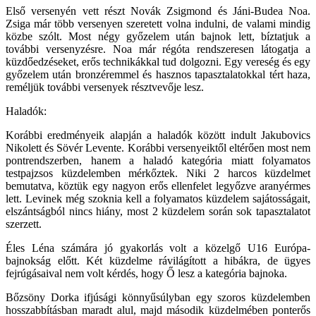
Első versenyén vett részt Novák Zsigmond és Jáni-Budea Noa.
Zsiga már több versenyen szeretett volna indulni, de valami mindig
közbe szólt. Most négy győzelem után bajnok lett, bíztatjuk a
további versenyzésre. Noa már régóta rendszeresen látogatja a
küzdőedzéseket, erős technikákkal tud dolgozni. Egy vereség és egy
győzelem után bronzéremmel és hasznos tapasztalatokkal tért haza,
reméljük további versenyek résztvevője lesz.
Haladók:
Korábbi eredményeik alapján a haladók között indult Jakubovics
Nikolett és Sövér Levente. Korábbi versenyeiktől eltérően most nem
pontrendszerben, hanem a haladó kategória miatt folyamatos
testpajzsos küzdelemben mérkőztek. Niki 2 harcos küzdelmet
bemutatva, köztük egy nagyon erős ellenfelet legyőzve aranyérmes
lett. Levinek még szoknia kell a folyamatos küzdelem sajátosságait,
elszántságból nincs hiány, most 2 küzdelem során sok tapasztalatot
szerzett.
Éles Léna számára jó gyakorlás volt a közelgő U16 Európa-
bajnokság előtt. Két küzdelme rávilágított a hibákra, de ügyes
fejrúgásaival nem volt kérdés, hogy Ő lesz a kategória bajnoka.
Bőzsöny Dorka ifjúsági könnyűsúlyban egy szoros küzdelemben
hosszabbításban maradt alul, majd második küzdelmében ponterős