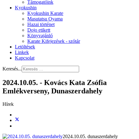
Támogatóink
Kyokushin
Kyokushin Karate
Masutatsu Oyama
Hazai történet
Dojo etikett
Könyvajánló
Karate Kifejezések - szótár
Letöltések
Linkek
Kapcsolat
Keresés...
2024.10.05. - Kovács Kata Zsófia
Emlékverseny, Dunaszerdahely
Hírek
2024.10.05. dunaszerdahely