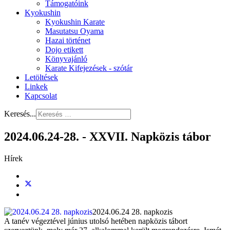
Támogatóink
Kyokushin
Kyokushin Karate
Masutatsu Oyama
Hazai történet
Dojo etikett
Könyvajánló
Karate Kifejezések - szótár
Letöltések
Linkek
Kapcsolat
Keresés...
2024.06.24-28. - XXVII. Napközis tábor
Hírek
2024.06.24 28. napkozis
A tanév végeztével június utolsó hetében napközis tábort